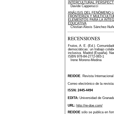
INTERCULTURAL PERSPECT
Davide Capperucci
ANÁLISIS DEL FENÓMENO L
FRONTERIZA Y MULTICULTU
ELEMENTOS PARA LA INTEG
EDUCATIVA
Chistian Alexis Sánchez-Nuñ
RECENSIONES
Frutos, A. E. (Ed.). Comunidade
democráticas: un trabajo colab
inclusiva. Madrid (España). Na
ISBN 978-84-2772-083-1
Irene Moreno-Medina
REIDOE
. Revista Internaciona
Correo electrónico de la revist
ISSN: 2445-4494
EDITA:
Universidad de Granad
URL:
http://re-doe.com/
REIDOE
sólo se publica en form