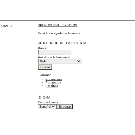
OPEN JOURNAL SYSTEMS
CHIVOS
Servicio de ayuda de la revista
CONTENIDO DE LA REVISTA
Buscar
Ámbito de la búsqueda
Examinar
Por número
Por autor/a
Por título
IDIOMA
Escoge idioma